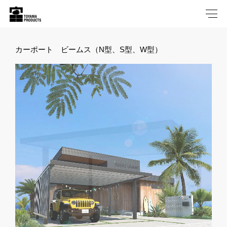
カーポート ビームス（N型、S型、W型）