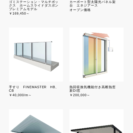
ゴミステーション・マルチボッ
カーポート型太陽光パネル架
クス ホームスライドダスポン
台 エネジアース
プレミアムモデル
オープン価格
￥169,450～
手すり FINEMASTER HB、
熱回収換気機能付き高断熱窓
CB
新DI窓
￥40,000/m～
￥200,000～