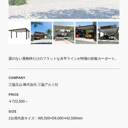
梁のない屋根枠だけのフラットな水平ラインが特徴の折板カーポート。
COMPANY
三協立山 株式会社 三協アルミ社
PRICE
￥722,500～
SIZE
2台用代表サイズ：W5,500×D6,000×H2,500mm