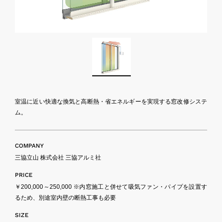
室温に近い快適な換気と高断熱・省エネルギーを実現する窓改修システ
ム。
COMPANY
三協立山 株式会社 三協アルミ社
PRICE
￥200,000～250,000 ※内窓施工と併せて吸気ファン・パイプを設置す
るため、別途室内壁の断熱工事も必要
SIZE