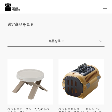
選定商品を見る
商品を選ぶ
ペット用テーブル たためるペ
ペット用キャリー キャンピン