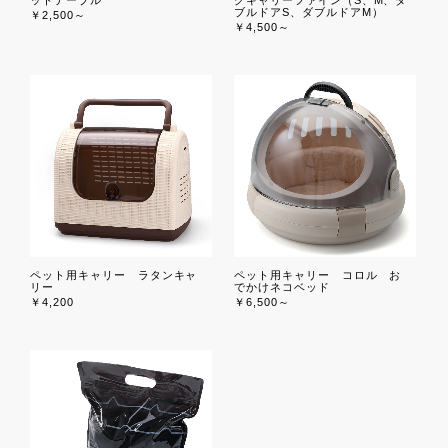
ットテーブル
グキャリーファイン（S、M、ダ
ブルドアS、ダブルドアM）
￥2,500～
￥4,500～
ペット用キャリー ラタンキャ
ペット用キャリー コロル お
リー
でかけネコベッド
￥4,200
￥6,500～