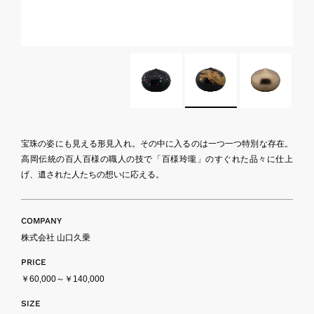
宝珠の姿にも見える形見入れ。その中に入るのは一つ一つ特別な存在。
高岡伝統の百人百様の職人の技で「百様玲瓏」のすぐれた品々に仕上
げ、遺された人たちの想いに応える。
COMPANY
株式会社 山口久乗
PRICE
￥60,000～￥140,000
SIZE