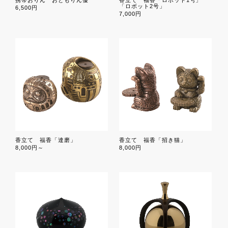
携帯おりん おともりん優
香立て 福香「ロボット1号」
「ロボット2号」
6,500円
7,000円
香立て 福香「達磨」
香立て 福香「招き猫」
8,000円～
8,000円