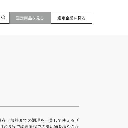
選定商品を見る
選定企業を見る
保存→加熱までの調理を一貫して使えるザ
。1台３役で調理過程での洗い物を増やさな