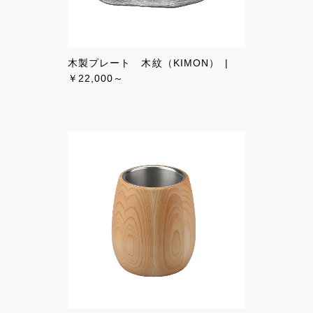
木製プレート 木紋（KIMON）
￥22,000～