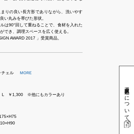
収まりの良い長方形でありながら、洗いやす
良い丸みを帯びた形状。
ルは90°回して重ねることで、食材を入れた
ができ、調理スペースを広く使える。
SIGN AWARD 2017 」受賞商品。
ッチェル
MORE
選定申込みについて
0、L ￥1,300 ※他にもカラーあり
75×H75
210×H90