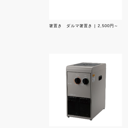
箸置き ダルマ箸置き
2,500円～