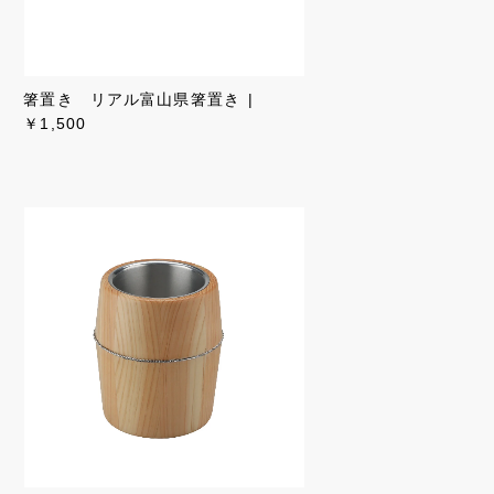
箸置き リアル富山県箸置き
￥1,500