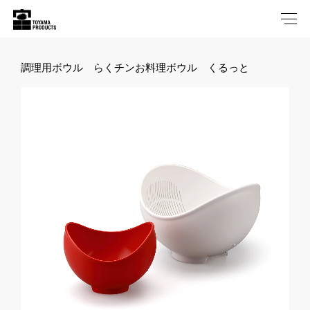
調理用ボウル らくチンお料理ボウル くるっと