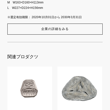
M W163×D160×H113mm
L W227×D224×H156mm
※選定有効期限： 2020年10月01日から 2030年3月31日
企業の詳細をみる
関連プロダクツ