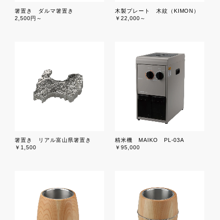
箸置き ダルマ箸置き
木製プレート 木紋（KIMON）
2,500円～
￥22,000～
箸置き リアル富山県箸置き
精米機 MAIKO PL-03A
￥1,500
￥95,000