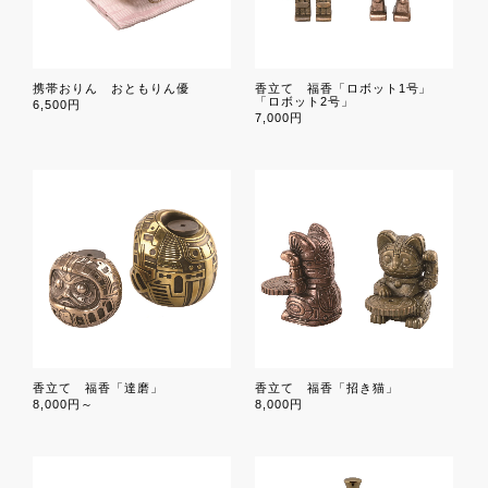
携帯おりん おともりん優
香立て 福香「ロボット1号」
「ロボット2号」
6,500円
7,000円
香立て 福香「達磨」
香立て 福香「招き猫」
8,000円～
8,000円