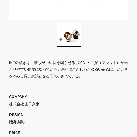
60°の傾きは、誰もがいい音を鳴らせるポイントに撥（マレット）が当
たりやすい角度になっている。余韻にこだわったゆるい留めは、いい音
を鳴らし長い余韻となる工夫がされている。
COMPANY
株式会社 山口久乗
DESIGN
磯野 梨影
PRICE