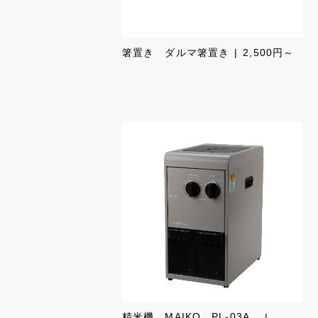
箸置き ダルマ箸置き
2,500円～
精米機 MAIKO PL-03A