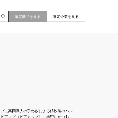
選定商品を見る
選定企業を見る
ップに高岡職人の手わざによる鋳鉄製のハン
たビアマグ（ビアカップ）。緻密にかつおし