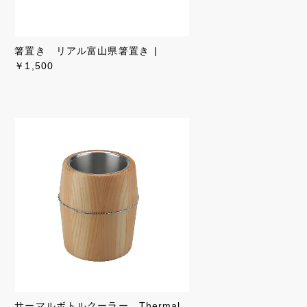
箸置き リアル富山県箸置き
￥1,500
サーマルボトルクーラー Thermal