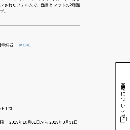
ンされたフォルムで、鎚目とマットの2種類
プ。
田幸銅器
MORE
選定申込みについて
×Ｈ123
： 2019年10月01日から 2029年3月31日