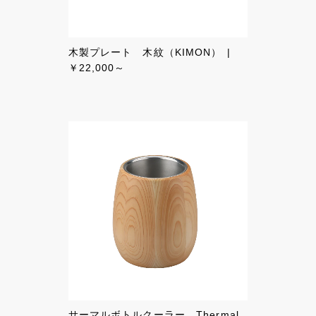
木製プレート 木紋（KIMON）
￥22,000～
サーマルボトルクーラー Thermal