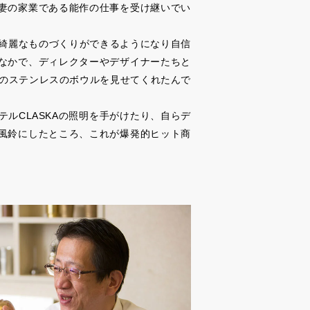
妻の家業である能作の仕事を受け継いでい
。綺麗なものづくりができるようになり自信
なかで、ディレクターやデザイナーたちと
ィのステンレスのボウルを見せてくれたんで
ルCLASKAの照明を手がけたり、自らデ
風鈴にしたところ、これが爆発的ヒット商