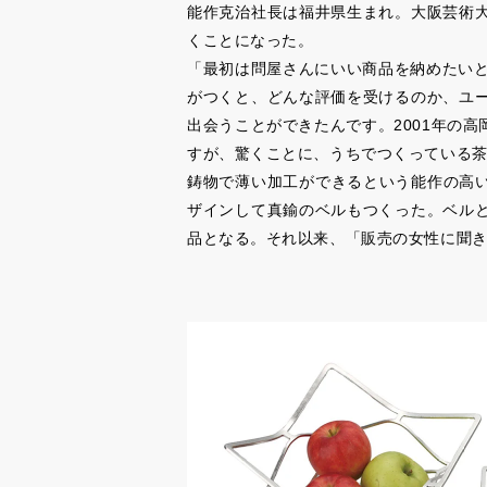
能作克治社長は福井県生まれ。大阪芸術
くことになった。
「最初は問屋さんにいい商品を納めたいと
がつくと、どんな評価を受けるのか、ユ
出会うことができたんです。2001年の
すが、驚くことに、うちでつくっている
鋳物で薄い加工ができるという能作の高い
ザインして真鍮のベルもつくった。ベル
品となる。それ以来、「販売の女性に聞