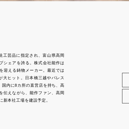
伝統工芸品に指定され、富山県高岡
プシェアを誇る。株式会社能作は
周年を迎える鋳物メーカー。最近では
」が大ヒット。日本橋三越やパレス
、国内に8カ所の直営店を持ち、高
を伝えながら、能作ファン、高岡
年に新本社工場を建設予定。