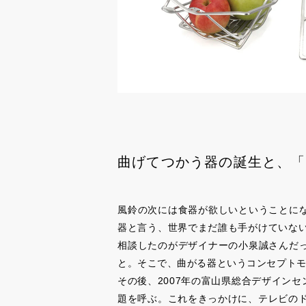
曲げてつかう器の誕生と、「
風鈴の次には食器が欲しいということにな
器と言う、世界でまだ誰も手がけていな
相談したのがデザイナーの小泉誠さんだっ
と。そこで、曲がる器というコンセプト
その後、2007年の富山県総合デザイン
題を呼ぶ。これをきっかけに、テレビの