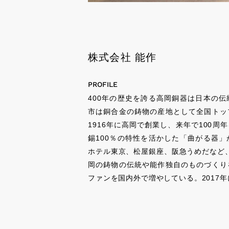
株式会社 能作
PROFILE
400年の歴史を誇る高岡銅器は日本の
市は銅合金の鋳物の産地として全国トッ
1916年に高岡で創業し、来年で100
錫100％の特性を活かした「曲がる器
ホテル東京、松屋銀座、阪急うめだなど
岡の鋳物の伝統や能作独自のものづくり
ファンを国内外で増やしている。2017