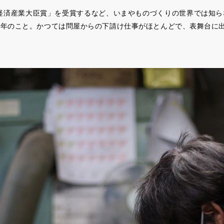
賞経済産業大臣賞」を受賞するなど、いまやものづくりの世界では知
数年のこと。かつては問屋からの下請け仕事がほとんどで、表舞台に