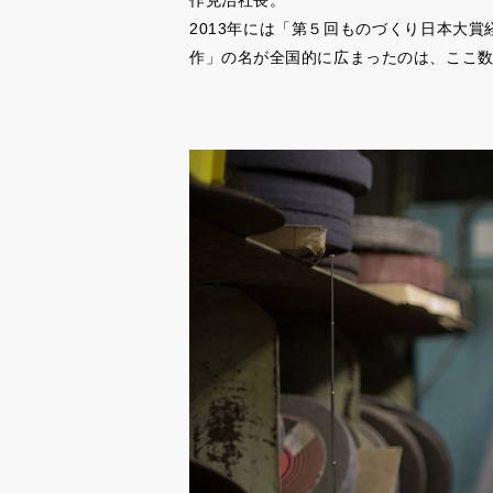
作克治社長。
2013年には「第５回ものづくり日本大
作」の名が全国的に広まったのは、ここ