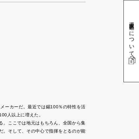
選定申込みについて
メーカーだ。最近では錫100％の特性を活
100人以上に増えた。
いる。ここでは地元はもちろん、全国から集
だ。そして、その中心で指揮をとるのが能