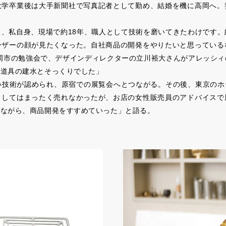
大学卒業後は大手新聞社で写真記者として勤め、結婚を機に高岡へ。
、私自身、現場で約18年、職人として技術を磨いてきたわけです
ーザーの顔が見たくなった。自社商品の開発をやりたいと思っている
高岡市の勉強会で、デザインディレクターの立川裕大さんがアレッシ
茶道具の建水とそっくりでした」
技術が認められ、原宿での展覧会へとつながる。その後、東京のホテ
としてはまったく売れなかったが、お店の女性販売員のアドバイスで
きながら、商品開発をすすめていった」と語る。